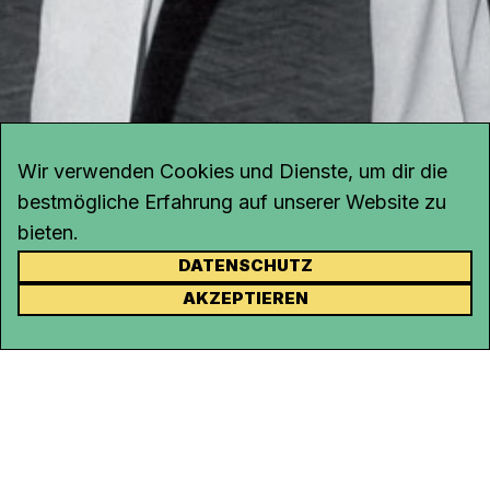
Wir verwenden Cookies und Dienste, um dir die
bestmögliche Erfahrung auf unserer Website zu
bieten.
DATENSCHUTZ
KONTAKT
AKZEPTIEREN
Kanal K
Rohrerstrasse 20
5000 Aarau
Tel.
062 834 90 81
Studio:
062 834 90 80