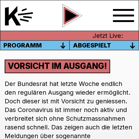
Jetzt Live:
PROGRAMM
ABGESPIELT
VORSICHT IM AUSGANG!
Der Bundesrat hat letzte Woche endlich
den regulären Ausgang wieder ermöglicht.
Doch dieser ist mit Vorsicht zu geniessen.
Das Coronavirus ist immer noch aktiv und
verbreitet sich ohne Schutzmassnahmen
rasend schnell. Das zeigen auch die letzten
Meldungen über sogenannte