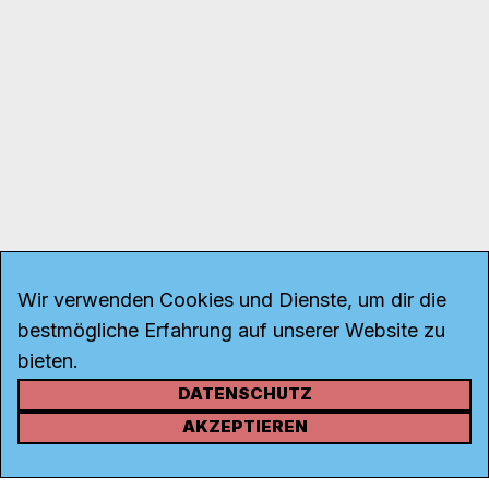
Wir verwenden Cookies und Dienste, um dir die
bestmögliche Erfahrung auf unserer Website zu
bieten.
DATENSCHUTZ
KONTAKT
AKZEPTIEREN
Kanal K
Rohrerstrasse 20