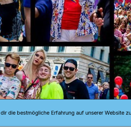
r uns
fang
ir die bestmögliche Erfahrung auf unserer Website zu
o Download
iquette