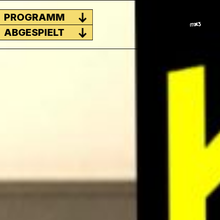
PROGRAMM
ABGESPIELT