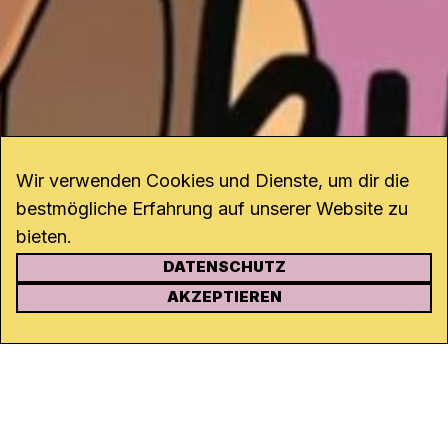
Wir verwenden Cookies und Dienste, um dir die
bestmögliche Erfahrung auf unserer Website zu
bieten.
DATENSCHUTZ
KONTAKT
AKZEPTIEREN
Kanal K
Rohrerstrasse 20
5000 Aarau
Tel.
062 834 90 81
Studio:
062 834 90 80