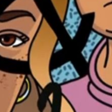
00:00
59:56
PODCAST ABONNIEREN
Details zum Podcast
Faust & Kupfer