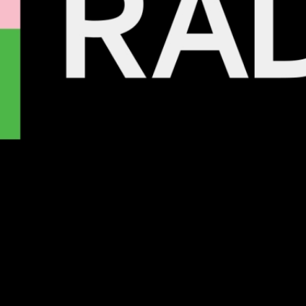
Details zum Podcast
QueerUp Radio