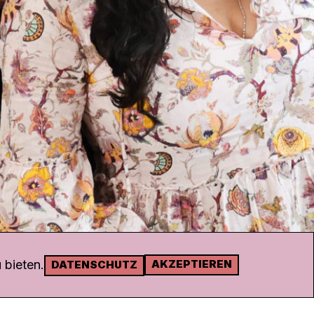
 bieten.
AKZEPTIEREN
DATENSCHUTZ