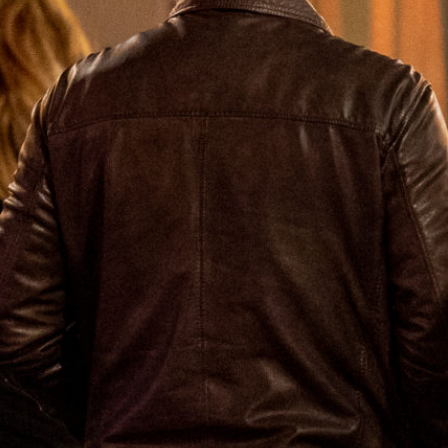
Fabienne Kaufmann
00:00
05:15
Details zum Podcast
K wie Kultur