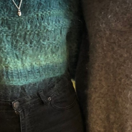
TuneIn
Details zum Podcast
FINTA*view