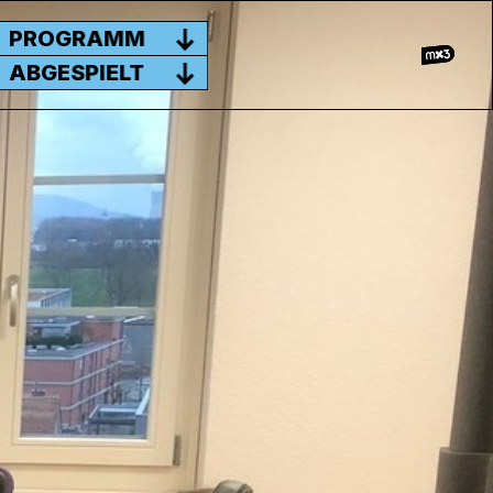
PROGRAMM
ABGESPIELT