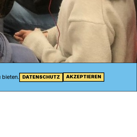
 bieten.
AKZEPTIEREN
DATENSCHUTZ