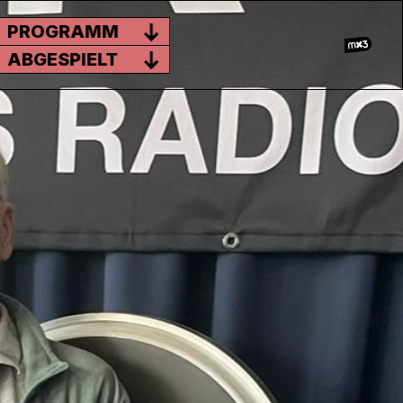
PROGRAMM
ABGESPIELT