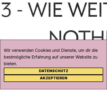
Wir verwenden Cookies und Dienste, um dir die
bestmögliche Erfahrung auf unserer Website zu
bieten.
DATENSCHUTZ
KONTAKT
AKZEPTIEREN
Kanal K
Rohrerstrasse 20
5000 Aarau
Tel.
062 834 90 81