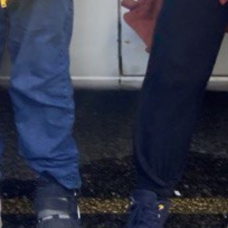
PODCAST ABONNIEREN
TuneIn
Details zum Podcast
Happy Radio