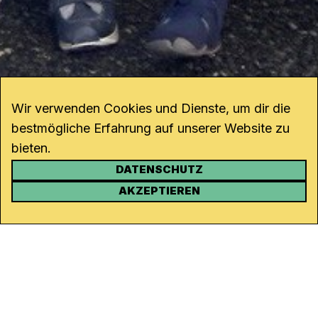
Wir verwenden Cookies und Dienste, um dir die
bestmögliche Erfahrung auf unserer Website zu
bieten.
DATENSCHUTZ
KONTAKT
AKZEPTIEREN
Kanal K
Rohrerstrasse 20
5000 Aarau
Tel.
062 834 90 81
Studio:
062 834 90 80
info@kanalk.ch