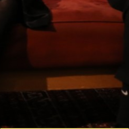
Details zum Podcast
Odeon-Talk