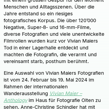
mit einem grossen Gespür für den Moment
Menschen und Alltagsszenen. Über die
Jahre entstand so ein riesiges
fotografisches Korpus. Die über 120’000
Negative, Super-8- und 16-mm-Filme,
diverse Fotografien und viele unentwickelte
Filmrollen wurden kurz vor Vivian Maiers
Tod in einer Lagerhalle entdeckt und
machten die Fotografin, die verarmt und
vereinsamt starb, posthum berühmt.
Eine Auswahl von Vivian Maiers Fotografien
ist vom 24. Februar bis 19. Mai 2024 im
Rahmen der internationalen
Wanderausstellung
Vivian Maier –
Anthology
im Haus für Fotografie Olten zu
sehen. Anne-Christine Schindler hat mit