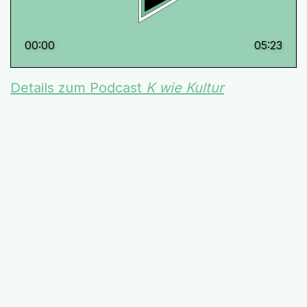
00:00
05:23
Details zum Podcast
K wie Kultur