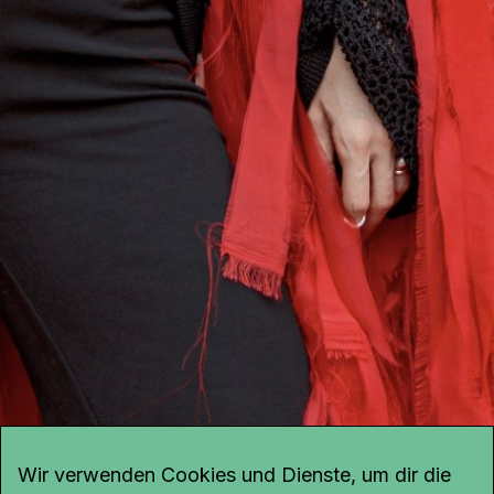
Wir verwenden Cookies und Dienste, um dir die