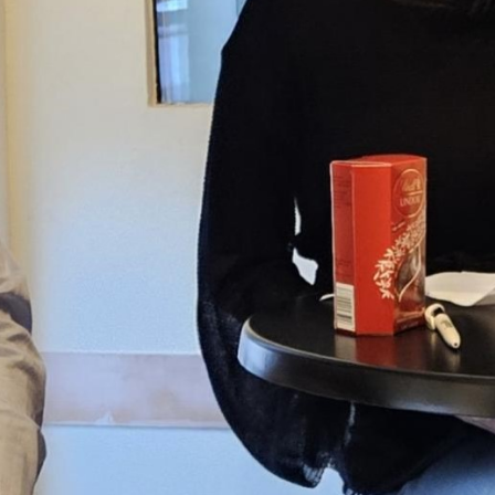
Schneider
00:00
54:57
Details zum Podcast
Hallo Mensch!