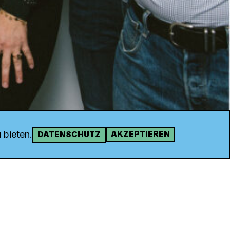
 bieten.
AKZEPTIEREN
DATENSCHUTZ