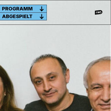
PROGRAMM
ABGESPIELT
ND VERGLEICHE MIT