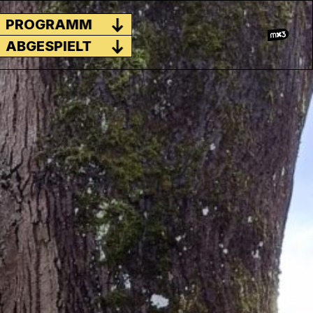
PROGRAMM
ABGESPIELT