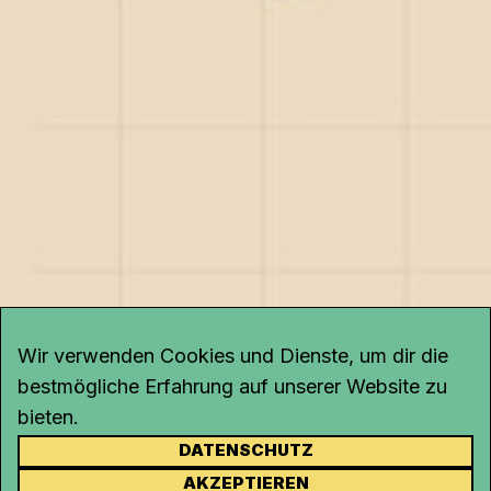
Wir verwenden Cookies und Dienste, um dir die
bestmögliche Erfahrung auf unserer Website zu
bieten.
DATENSCHUTZ
KONTAKT
AKZEPTIEREN