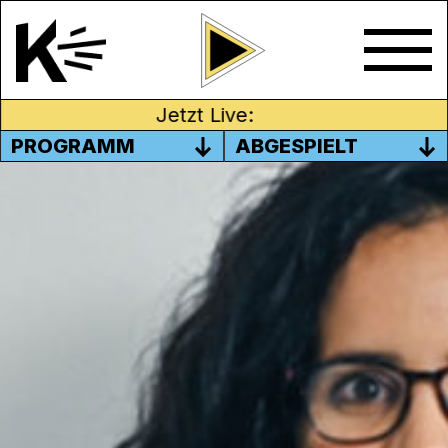
Jetzt Live:
PROGRAMM
ABGESPIELT
GESTATIONAL DIABETES
In dieser Folge von „The Bridge“ spricht
Cheija mit Dr. med. Anne Katrin Borm vom
Kantonsspital Aarau
über das Thema
Schwangerschaftsdiabetes. Der Podcast,
den sich jede schwangere Frau mit
Schwangerschaftsdiabetes anhören sollte.