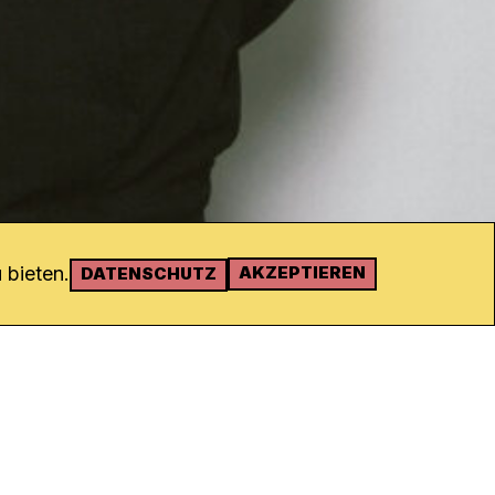
 bieten.
AKZEPTIEREN
DATENSCHUTZ