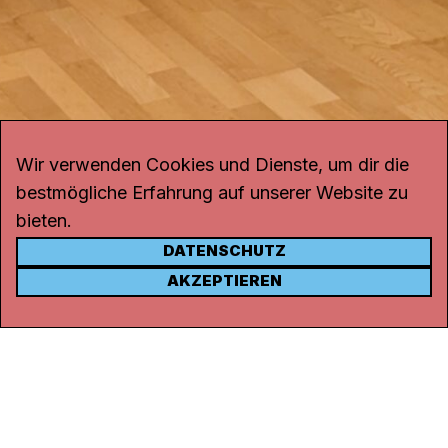
Wir verwenden Cookies und Dienste, um dir die
bestmögliche Erfahrung auf unserer Website zu
bieten.
DATENSCHUTZ
KONTAKT
AKZEPTIEREN
Kanal K
Rohrerstrasse 20
5000 Aarau
Tel.
062 834 90 81
Studio:
062 834 90 80