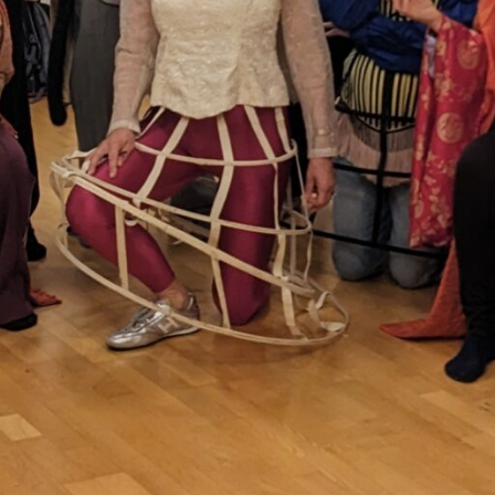
00:00
06:40
Details zum Podcast
K wie Kultur