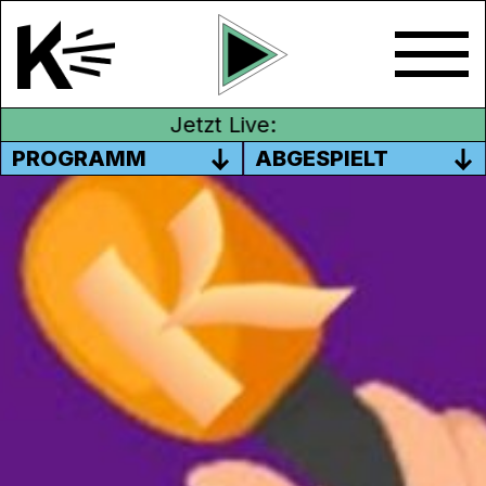
Jetzt Live:
PROGRAMM
ABGESPIELT
FRAUEN IN DER
GESELLSCHAFT VON DER
VERGANGENHEIT BIS ZUR
GEGENWART
Diese Sendung ist in vier Themen eingeteilt:
1. Teil: „Frauen in der Gesellschaft von der