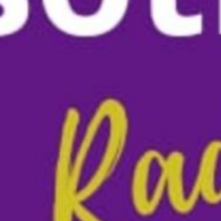
00:00
02:00:08
PODCAST ABONNIEREN
Details zum Podcast
Nosotras Radio