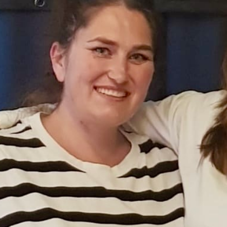
00:00
01:59:16
PODCAST ABONNIEREN
Details zum Podcast
Nosotras Radio