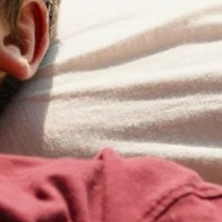
Details zum Podcast
K wie Kultur