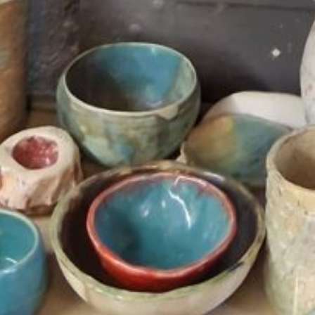
00:00
06:04
Details zum Podcast
K wie Kultur