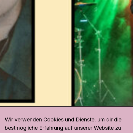
Wir verwenden Cookies und Dienste, um dir die
bestmögliche Erfahrung auf unserer Website zu