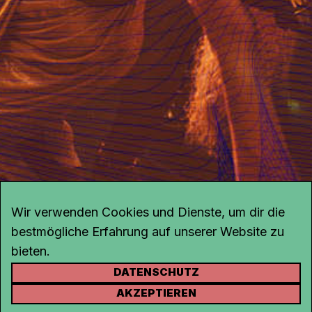
Wir verwenden Cookies und Dienste, um dir die
bestmögliche Erfahrung auf unserer Website zu
bieten.
DATENSCHUTZ
KONTAKT
AKZEPTIEREN