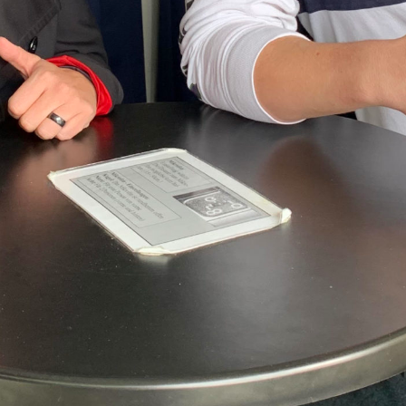
00:00
04:21
Details zum Podcast
K wie Kultur