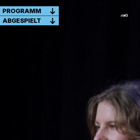
PROGRAMM
ABGESPIELT