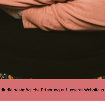
r uns
fang
ir die bestmögliche Erfahrung auf unserer Website zu
o Download
iquette