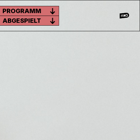
PROGRAMM
ABGESPIELT
OURISTEN