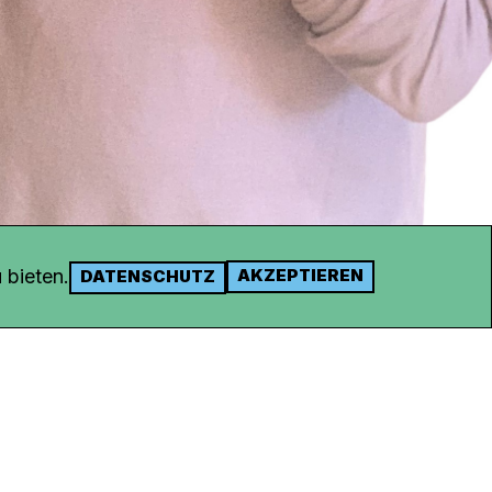
 bieten.
AKZEPTIEREN
DATENSCHUTZ