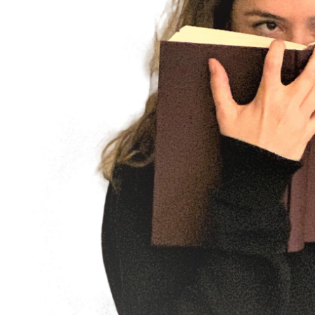
Moderation: Katja Büchi & Dav
00:00
PODCAST ABONNIEREN
Details zum Podcast
Dosis