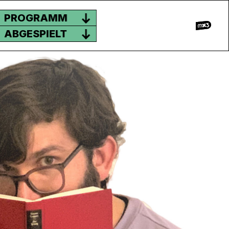
PROGRAMM
ABGESPIELT