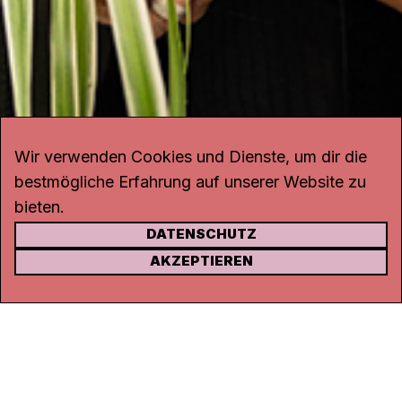
Wir verwenden Cookies und Dienste, um dir die
bestmögliche Erfahrung auf unserer Website zu
bieten.
DATENSCHUTZ
KONTAKT
AKZEPTIEREN
Kanal K
Rohrerstrasse 20
5000 Aarau
Tel.
062 834 90 81
Studio:
062 834 90 80