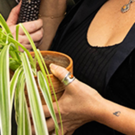
00:00
02:00:03
Details zum Podcast
Ni chicha ni limoná