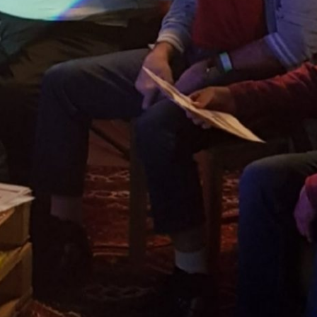
00:00
01:00:00
PODCAST ABONNIEREN
TuneIn
Details zum Podcast
Happy Radio