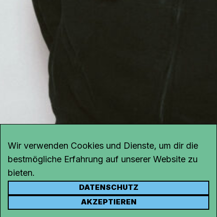
Wir verwenden Cookies und Dienste, um dir die
bestmögliche Erfahrung auf unserer Website zu
bieten.
DATENSCHUTZ
KONTAKT
AKZEPTIEREN
Kanal K