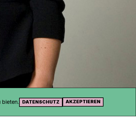
 bieten.
AKZEPTIEREN
DATENSCHUTZ