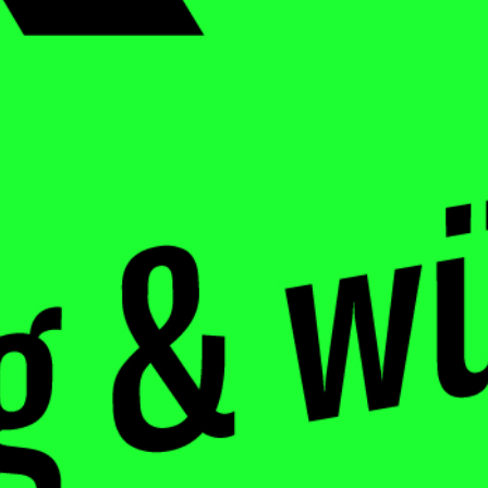
Details zum Podcast
saftig & würzig