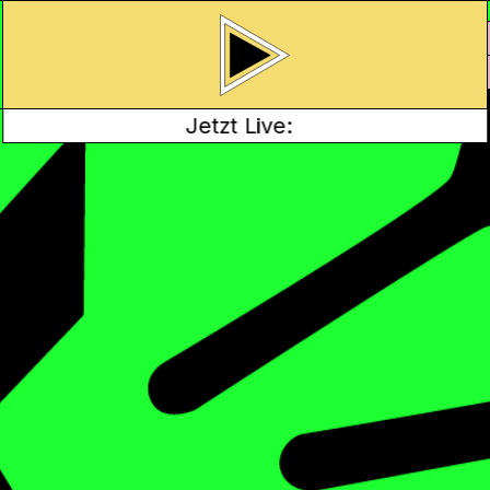
Jetzt Live:
RZICHT
frage zum Thema
asse 2a aus Aarburg
n Radio – frisch
Schlägt garantiert
wirkt gegen