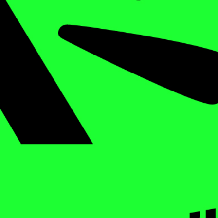
 Projekt zum Thema
terstützt von der
02:57
ürzig