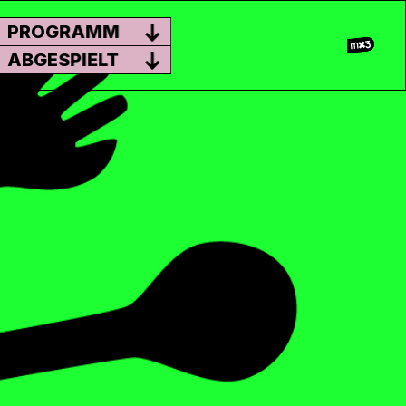
PROGRAMM
ABGESPIELT