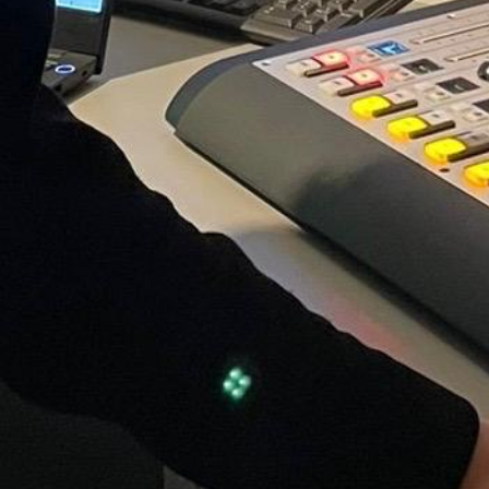
Details zum Podcast
K wie Kultur