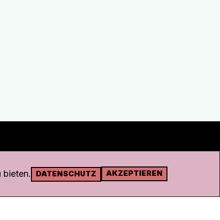
 bieten.
AKZEPTIEREN
DATENSCHUTZ