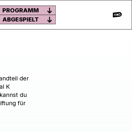
PROGRAMM
ABGESPIELT
andteil der
al K
 kannst du
ftung für