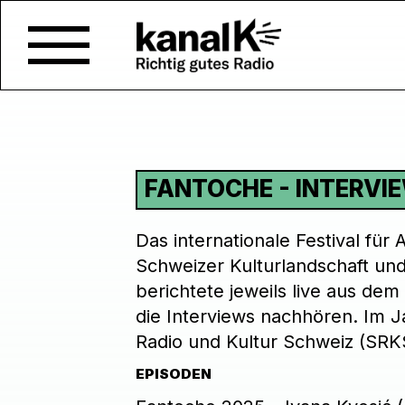
FANTOCHE - INTERVI
Das internationale Festival für
Schweizer Kulturlandschaft und
berichtete jeweils live aus de
die Interviews nachhören. Im J
Radio und Kultur Schweiz (SRKS
EPISODEN