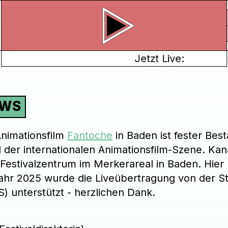
Jetzt Live:
EWS
 Animationsfilm
Fantoche
in Baden ist fester Best
 der internationalen Animationsfilm-Szene. Kan
m Festivalzentrum im Merkerareal in Baden. Hier
ahr 2025 wurde die Liveübertragung von der Sti
) unterstützt - herzlichen Dank.