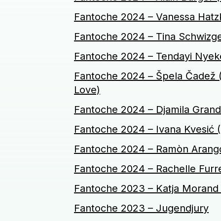
Fantoche 2024 – Vanessa Hatz
Fantoche 2024 – Tina Schwizgeb
Fantoche 2024 – Tendayi Nyeke 
Fantoche 2024 – Špela Čadež (
Love)
Fantoche 2024 – Djamila Grandi
Fantoche 2024 – Ivana Kvesić (F
Fantoche 2024 – Ramòn Arango 
Fantoche 2024 – Rachelle Furrer
Fantoche 2023 – Katja Morand 
Fantoche 2023 – Jugendjury