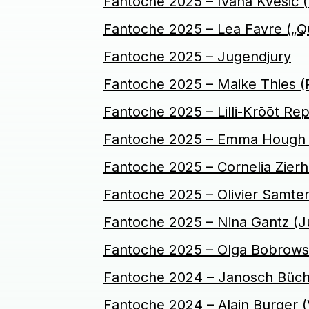
Fantoche 2025 – Ivana Kvesić (F
Fantoche 2025 – Lea Favre („Qu
Fantoche 2025 – Jugendjury
Fantoche 2025 – Maike Thies 
Fantoche 2025 – Lilli-Krōōt Re
Fantoche 2025 – Emma Hough 
Fantoche 2025 – Cornelia Zierh
Fantoche 2025 – Olivier Samter
Fantoche 2025 – Nina Gantz (Ju
Fantoche 2025 – Olga Bobrows
Fantoche 2024 – Janosch Büch
Fantoche 2024 – Alain Burger 