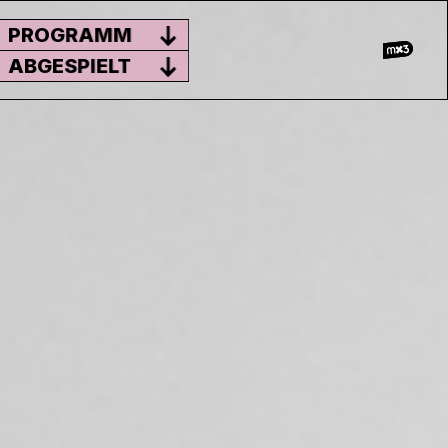
PROGRAMM
ABGESPIELT