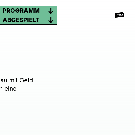
PROGRAMM
ABGESPIELT
au mit Geld
n eine