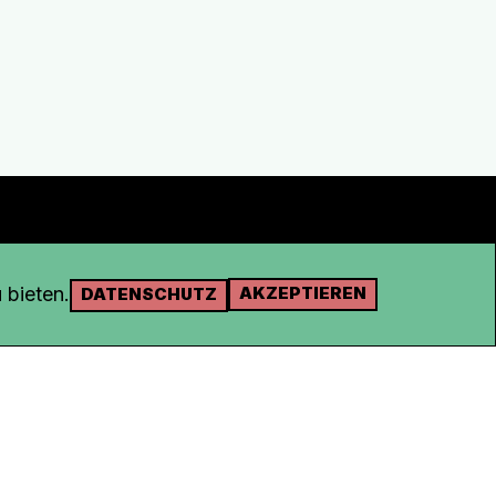
 bieten.
AKZEPTIEREN
DATENSCHUTZ